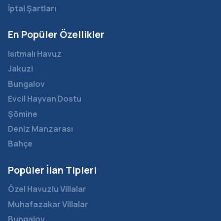
İptal Şartları
En Popüler Özellikler
Isıtmalı Havuz
Jakuzi
Bungalov
Evcil Hayvan Dostu
Şömine
Deniz Manzarası
Bahçe
Popüler İlan Tipleri
Özel Havuzlu Villalar
Muhafazakar Villalar
Bungalov