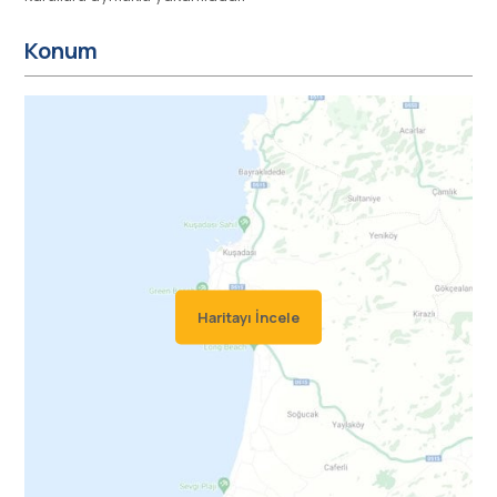
Konum
Haritayı İncele