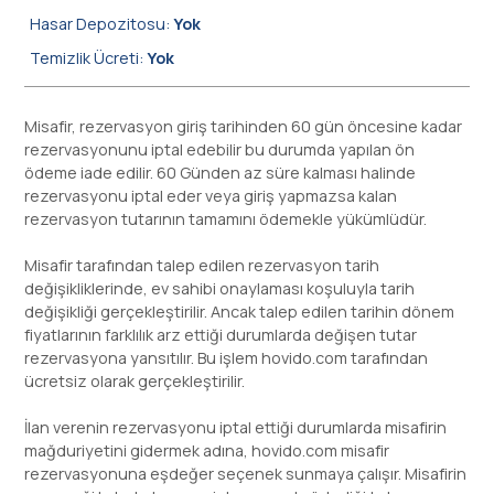
Hasar Depozitosu:
Yok
Temizlik Ücreti:
Yok
Misafir, rezervasyon giriş tarihinden 60 gün öncesine kadar
rezervasyonunu iptal edebilir bu durumda yapılan ön
ödeme iade edilir. 60 Günden az süre kalması halinde
rezervasyonu iptal eder veya giriş yapmazsa kalan
rezervasyon tutarının tamamını ödemekle yükümlüdür.
Misafir tarafından talep edilen rezervasyon tarih
değişikliklerinde, ev sahibi onaylaması koşuluyla tarih
değişikliği gerçekleştirilir. Ancak talep edilen tarihin dönem
fiyatlarının farklılık arz ettiği durumlarda değişen tutar
rezervasyona yansıtılır. Bu işlem hovido.com tarafından
ücretsiz olarak gerçekleştirilir.
İlan verenin rezervasyonu iptal ettiği durumlarda misafirin
mağduriyetini gidermek adına, hovido.com misafir
rezervasyonuna eşdeğer seçenek sunmaya çalışır. Misafirin