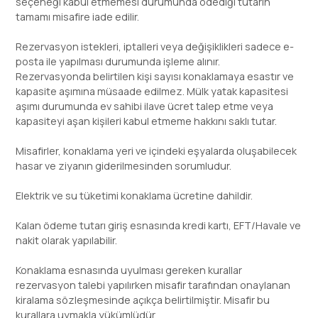
seçeneği kabul etmemesi durumunda ödediği tutarın
tamamı misafire iade edilir.
Rezervasyon istekleri, iptalleri veya değişiklikleri sadece e-
posta ile yapılması durumunda işleme alınır.
Rezervasyonda belirtilen kişi sayısı konaklamaya esastır ve
kapasite aşımına müsaade edilmez. Mülk yatak kapasitesi
aşımı durumunda ev sahibi ilave ücret talep etme veya
kapasiteyi aşan kişileri kabul etmeme hakkını saklı tutar.
Misafirler, konaklama yeri ve içindeki eşyalarda oluşabilecek
hasar ve ziyanın giderilmesinden sorumludur.
Elektrik ve su tüketimi konaklama ücretine dahildir.
Kalan ödeme tutarı giriş esnasında kredi kartı, EFT/Havale ve
nakit olarak yapılabilir.
Konaklama esnasında uyulması gereken kurallar
rezervasyon talebi yapılırken misafir tarafından onaylanan
kiralama sözleşmesinde açıkça belirtilmiştir. Misafir bu
kurallara uymakla yükümlüdür.