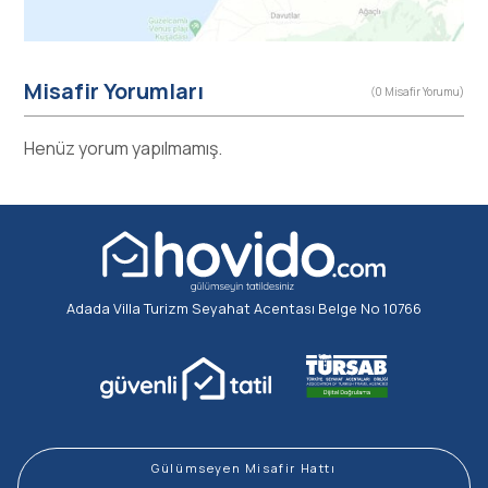
Misafir Yorumları
(0 Misafir Yorumu)
Henüz yorum yapılmamış.
Adada Villa Turizm Seyahat Acentası Belge No 10766
Gülümseyen Misafir Hattı