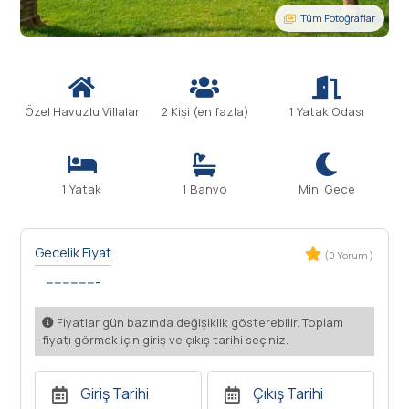
Tüm Fotoğraflar
Özel Havuzlu Villalar
2 Kişi (en fazla)
1 Yatak Odası
1 Yatak
1 Banyo
Min. Gece
Gecelik Fiyat
(0 Yorum )
-------------
Fiyatlar gün bazında değişiklik gösterebilir. Toplam
fiyatı görmek için giriş ve çıkış tarihi seçiniz.