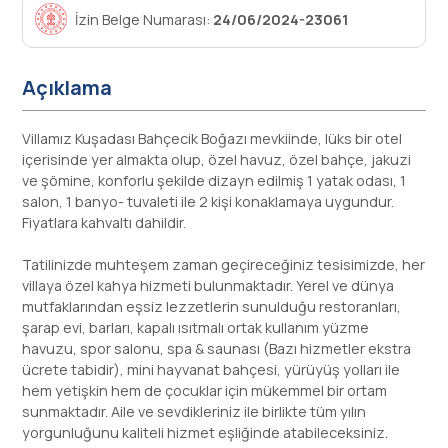
İzin Belge Numarası:
24/06/2024-23061
Açıklama
Villamız Kuşadası Bahçecik Boğazı mevkiinde, lüks bir otel
içerisinde yer almakta olup, özel havuz, özel bahçe, jakuzi
ve şömine, konforlu şekilde dizayn edilmiş 1 yatak odası, 1
salon, 1 banyo- tuvaleti ile 2 kişi konaklamaya uygundur.
Fiyatlara kahvaltı dahildir.
Tatilinizde muhteşem zaman geçireceğiniz tesisimizde, her
villaya özel kahya hizmeti bulunmaktadır. Yerel ve dünya
mutfaklarından eşsiz lezzetlerin sunulduğu restoranları,
şarap evi, barları, kapalı ısıtmalı ortak kullanım yüzme
havuzu, spor salonu, spa & saunası (Bazı hizmetler ekstra
ücrete tabidir), mini hayvanat bahçesi, yürüyüş yolları ile
hem yetişkin hem de çocuklar için mükemmel bir ortam
sunmaktadır. Aile ve sevdikleriniz ile birlikte tüm yılın
yorgunluğunu kaliteli hizmet eşliğinde atabileceksiniz.